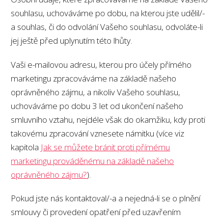
souhlasu, uchováváme po dobu, na kterou jste udělil/-
a souhlas, či do odvolání Vašeho souhlasu, odvoláte-li
jej ještě před uplynutím této lhůty.
Vaši e-mailovou adresu, kterou pro účely přímého
marketingu zpracováváme na základě našeho
oprávněného zájmu, a nikoliv Vašeho souhlasu,
uchováváme po dobu 3 let od ukončení našeho
smluvního vztahu, nejdéle však do okamžiku, kdy proti
takovému zpracování vznesete námitku (více viz
kapitola
Jak se můžete bránit proti přímému
marketingu prováděnému na základě našeho
oprávněného zájmu?
).
Pokud jste nás kontaktoval/-a a nejedná-li se o plnění
smlouvy či provedení opatření před uzavřením