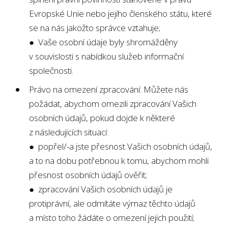
Evropské Unie nebo jejího členského státu, které
se na nás jakožto správce vztahuje;
● Vaše osobní údaje byly shromážděny
v souvislosti s nabídkou služeb informační
společnosti.
Právo na omezení zpracování: Můžete nás
požádat, abychom omezili zpracování Vašich
osobních údajů, pokud dojde k některé
z následujících situací:
● popřel/-a jste přesnost Vašich osobních údajů,
a to na dobu potřebnou k tomu, abychom mohli
přesnost osobních údajů ověřit;
● zpracování Vašich osobních údajů je
protiprávní, ale odmítáte výmaz těchto údajů
a místo toho žádáte o omezení jejich použití;