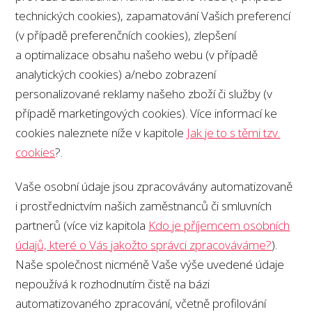
technických cookies), zapamatování Vašich preferencí
(v případě preferenčních cookies), zlepšení
a optimalizace obsahu našeho webu (v případě
analytických cookies) a/nebo zobrazení
personalizované reklamy našeho zboží či služby (v
případě marketingových cookies). Více informací ke
cookies naleznete níže v kapitole
Jak je to s těmi tzv.
cookies
?.
Vaše osobní údaje jsou zpracovávány automatizovaně
i prostřednictvím našich zaměstnanců či smluvních
partnerů (více viz kapitola
Kdo je příjemcem osobních
údajů, které o Vás jakožto správci zpracováváme?
).
Naše společnost nicméně Vaše výše uvedené údaje
nepoužívá k rozhodnutím čistě na bázi
automatizovaného zpracování, včetně profilování