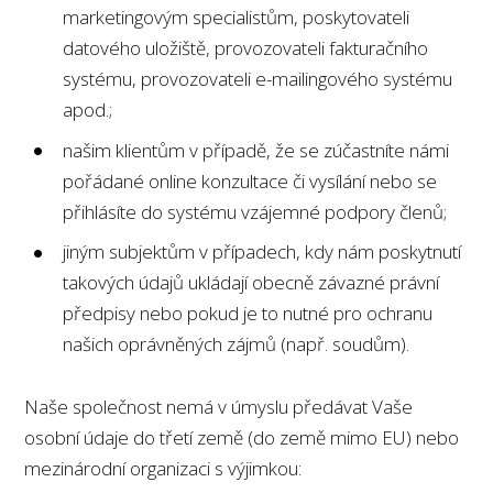
marketingovým specialistům, poskytovateli
datového uložiště, provozovateli fakturačního
systému, provozovateli e-mailingového systému
apod.;
našim klientům v případě, že se zúčastníte námi
pořádané online konzultace či vysílání nebo se
přihlásíte do systému vzájemné podpory členů;
jiným subjektům v případech, kdy nám poskytnutí
takových údajů ukládají obecně závazné právní
předpisy nebo pokud je to nutné pro ochranu
našich oprávněných zájmů (např. soudům).
Naše společnost nemá v úmyslu předávat Vaše
osobní údaje do třetí země (do země mimo EU) nebo
mezinárodní organizaci s výjimkou: