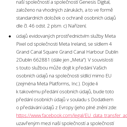
naší společností a společností Genesis Digital,
založeno na vhodných zárukách, a to ve formě
standardních doložek o ochraně osobních údajů
dle čl. 46 odst. 2 písm. c) Nařízení;
údajů evidovaných prostřednictvím služby Meta
Pixel od společnosti Meta Ireland, se sídlem 4
Grand Canal Square Grand Canal Harbour Dublin
2Dublin 662881 (dále jen „Meta“). V souvislosti
s touto službou může dojít k předání Vašich
osobních údajů na společnosti sídlící mimo EU
(zejména Meta Platforms, Inc.). Dojde-li
k takovému předání osobních údajů, bude toto
předání osobních údajů v souladu s Dodatkem
o předávání údajů z Evropy (jeho plné znění zde:
https://www.facebook.com/legal/EU_data_transfer
uzavřeným mezi naší společností a společností