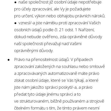
● naše společnost již osobní údaje nepotřebuje
pro účely zpracování, ale Vy je požadujete
pro určení, výkon nebo obhajobu právních nároků;
● vznesl/-a jste námitku proti zpracování Vašich
osobních údajů podle čl. 21 odst. 1 Nařízení,
dokud nebude ověřeno, zda oprávněné důvody
naší společnosti převažují nad Vašimi
oprávněnými důvody.
Právo na přenositelnost údajů: V případech
zpracování založených na souhlasu nebo smlouvě
a zpracovávaných automatizovaně máte právo
získat osobní údaje, které se Vás týkají, a které
jste nám jakožto správci poskytl/-a, a právo
předat tyto údaje jinému správci a to
ve strukturovaném, běžně používaném a strojově
čitelném formátu s tím, že tímto právem nesmí