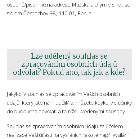
osobně/písemně na adrese Mužská alchymie s.r.o., se
sídlem Černochov 98, 440 01, Peruc
Lze udělený souhlas se
zpracováním osobních údajů
odvolat? Pokud ano, tak jak a kde?
Jakýkoliv souhlas se zpracováním Vašich osobních
údajů, který jste nám udělil/-a, můžete kdykoliv s účinky
do budoucna odvolat, a to níže uvedenými způsoby.
Souhlas se zpracováním osobních údajů za účelem
realizace Vaší účasti na vysíláních, jako je např. vysílání