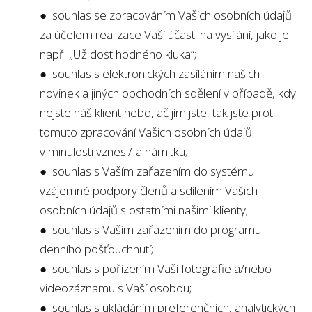
● souhlas se zpracováním Vašich osobních údajů
za účelem realizace Vaší účasti na vysílání, jako je
např. „Už dost hodného kluka“;
● souhlas s elektronických zasíláním našich
novinek a jiných obchodních sdělení v případě, kdy
nejste náš klient nebo, ač jím jste, tak jste proti
tomuto zpracování Vašich osobních údajů
v minulosti vznesl/-a námitku;
● souhlas s Vaším zařazením do systému
vzájemné podpory členů a sdílením Vašich
osobních údajů s ostatními našimi klienty;
● souhlas s Vaším zařazením do programu
denního pošťouchnutí;
● souhlas s pořízením Vaší fotografie a/nebo
videozáznamu s Vaší osobou;
● souhlas s ukládáním preferenčních, analytických