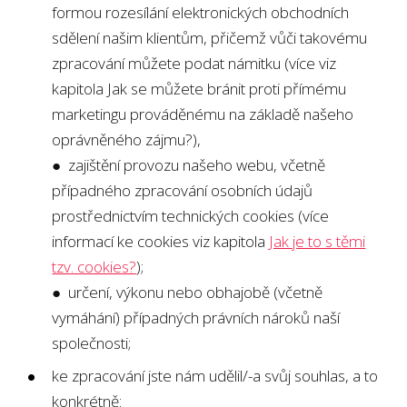
formou rozesílání elektronických obchodních
sdělení našim klientům, přičemž vůči takovému
zpracování můžete podat námitku (více viz
kapitola Jak se můžete bránit proti přímému
marketingu prováděnému na základě našeho
oprávněného zájmu?),
● zajištění provozu našeho webu, včetně
případného zpracování osobních údajů
prostřednictvím technických cookies (více
informací ke cookies viz kapitola
Jak je to s těmi
tzv. cookies?
);
● určení, výkonu nebo obhajobě (včetně
vymáhání) případných právních nároků naší
společnosti;
ke zpracování jste nám udělil/-a svůj souhlas, a to
konkrétně: