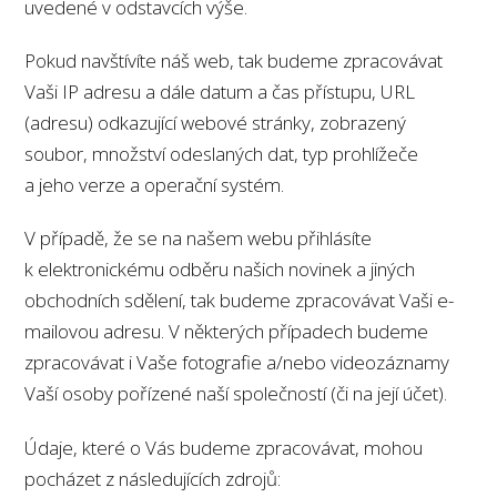
uvedené v odstavcích výše.
Pokud navštívíte náš web, tak budeme zpracovávat
Vaši IP adresu a dále datum a čas přístupu, URL
(adresu) odkazující webové stránky, zobrazený
soubor, množství odeslaných dat, typ prohlížeče
a jeho verze a operační systém.
V případě, že se na našem webu přihlásíte
k elektronickému odběru našich novinek a jiných
obchodních sdělení, tak budeme zpracovávat Vaši e-
mailovou adresu. V některých případech budeme
zpracovávat i Vaše fotografie a/nebo videozáznamy
Vaší osoby pořízené naší společností (či na její účet).
Údaje, které o Vás budeme zpracovávat, mohou
pocházet z následujících zdrojů: