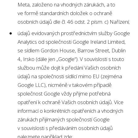
Meta, založeno na vhodných zárukách, a to
ve formě standardních doložek o ochraně
osobních údajů dle čl. 46 odst. 2 písm. c) Nařízení;
údajů evidovaných prostřednictvím služby Google
Analytics od společnosti Google Ireland Limited,
se sídlem Gordon House, Barrow Street, Dublin
4, Irsko (dále jen „Google“). V souvislosti s touto
službou může dojít k předání Vašich osobních
údajů na společnosti sídlící mimo EU (zejména
Google LLC), nicméně v takovém případě
společnost Google vždy přijme potřebná
opatření k ochraně Vašich osobních údajů. Více
informací o konkrétních opatřeních a vhodných
zárukách přijímaných společností Google
v souvislosti s předáváním osobních údajů
naleznete například zde: