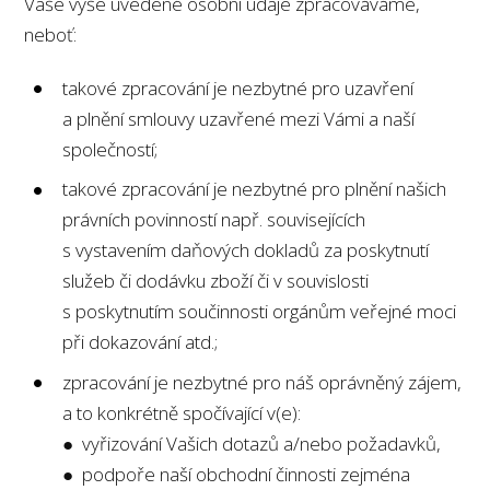
Vaše výše uvedené osobní údaje zpracováváme,
neboť:
takové zpracování je nezbytné pro uzavření
a plnění smlouvy uzavřené mezi Vámi a naší
společností;
takové zpracování je nezbytné pro plnění našich
právních povinností např. souvisejících
s vystavením daňových dokladů za poskytnutí
služeb či dodávku zboží či v souvislosti
s poskytnutím součinnosti orgánům veřejné moci
při dokazování atd.;
zpracování je nezbytné pro náš oprávněný zájem,
a to konkrétně spočívající v(e):
● vyřizování Vašich dotazů a/nebo požadavků,
● podpoře naší obchodní činnosti zejména