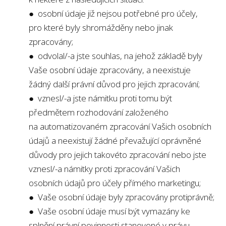
● osobní údaje již nejsou potřebné pro účely,
pro které byly shromážděny nebo jinak
zpracovány;
● odvolal/-a jste souhlas, na jehož základě byly
Vaše osobní údaje zpracovány, a neexistuje
žádný další právní důvod pro jejich zpracování;
● vznesl/-a jste námitku proti tomu být
předmětem rozhodování založeného
na automatizovaném zpracování Vašich osobních
údajů a neexistují žádné převažující oprávněné
důvody pro jejich takovéto zpracování nebo jste
vznesl/-a námitky proti zpracování Vašich
osobních údajů pro účely přímého marketingu;
● Vaše osobní údaje byly zpracovány protiprávně;
● Vaše osobní údaje musí být vymazány ke
splnění právní povinnosti stanovené v právu