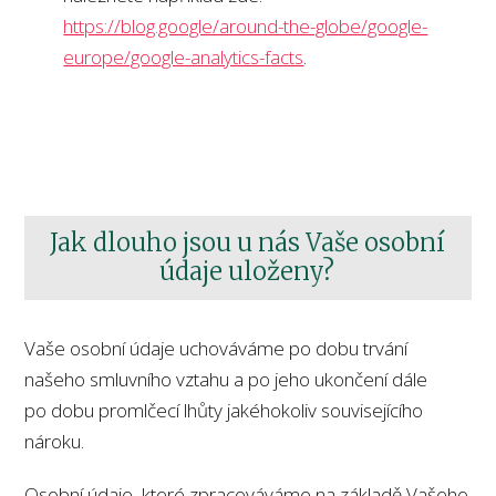
https://blog.google/around-the-globe/google-
europe/google-analytics-facts
.
Jak dlouho jsou u nás Vaše osobní
údaje uloženy?
Vaše osobní údaje uchováváme po dobu trvání
našeho smluvního vztahu a po jeho ukončení dále
po dobu promlčecí lhůty jakéhokoliv souvisejícího
nároku.
Osobní údaje, které zpracováváme na základě Vašeho