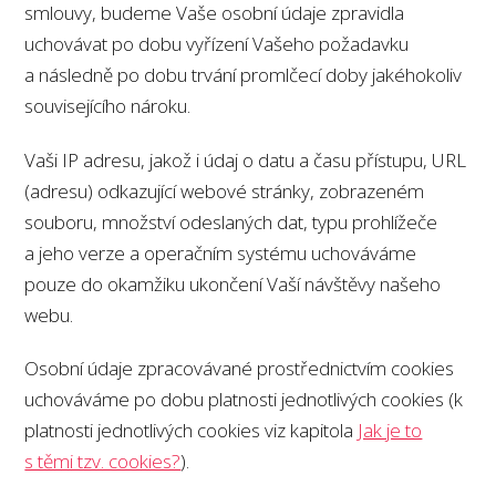
smlouvy, budeme Vaše osobní údaje zpravidla
uchovávat po dobu vyřízení Vašeho požadavku
a následně po dobu trvání promlčecí doby jakéhokoliv
souvisejícího nároku.
Vaši IP adresu, jakož i údaj o datu a času přístupu, URL
(adresu) odkazující webové stránky, zobrazeném
souboru, množství odeslaných dat, typu prohlížeče
a jeho verze a operačním systému uchováváme
pouze do okamžiku ukončení Vaší návštěvy našeho
webu.
Osobní údaje zpracovávané prostřednictvím cookies
uchováváme po dobu platnosti jednotlivých cookies (k
platnosti jednotlivých cookies viz kapitola
Jak je to
s těmi tzv. cookies?
).