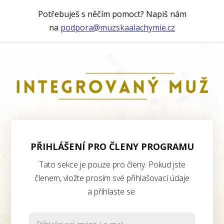
Potřebuješ s něčím pomoct? Napiš nám
na
podpora@muzskaalachymie.cz
PŘIHLÁŠENÍ PRO ČLENY PROGRAMU
Tato sekce je pouze pro členy. Pokud jste
členem, vložte prosím své přihlašovací údaje
a přihlaste se.