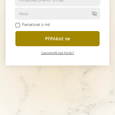
Pamatovat si mě
Přihlásit se
Zapomněli jste heslo?