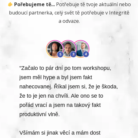
Pořebujeme tě...
Potřebuje tě tvoje aktuální nebo
budoucí partnerka, celý svět tě potřebuje v Integritě
a odvaze.
"Začalo to pár dní po tom workshopu,
jsem měl hype a byl jsem fakt
nahecovanej. Říkal jsem si, že je škoda,
že to je jen na chvíli. Ale ono se to
pořád vrací a jsem na takový fakt
produktivní vlně.
Všímám si jinak věcí a mám dost