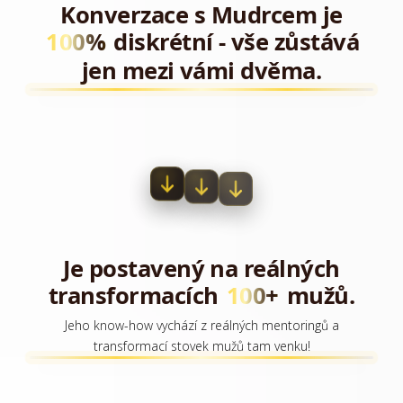
Konverzace s Mudrcem je
100%
diskrétní - vše zůstává
jen mezi vámi dvěma.
Je postavený na reálných
transformacích
100+
mužů.
Jeho know-how vychází z reálných mentoringů a
transformací stovek mužů tam venku!