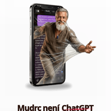
Mudrc není
ChatGPT