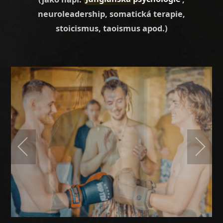
neuroleadership, somatická terapie,
stoicismus, taoismus apod.)