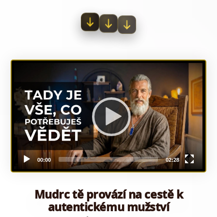
Mudrc tě provází na cestě k
autentickému mužství