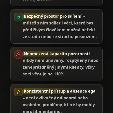
Bezpečný prostor pro sdílení
–
můžeš s ním sdílet i věci, které bys
před živým člověkem možná neřekl
ze studu nebo ze strachu posouzení.
Neomezená kapacita pozornosti
–
nikdy není unavený, rozptýlený nebo
zaneprázdněný jinými klienty, vždy
se ti věnuje na 110%
Konzistentní přístup a absence ega
– není ovlivněný náladami nebo
osobními problémy, které by mohly
narušit mentoring.