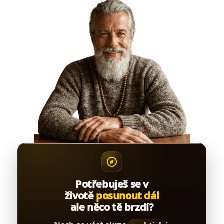
Potřebuješ se v
životě
posunout dál
ale něco tě brzdí?